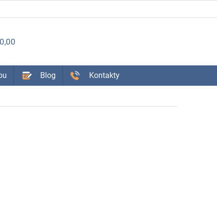
ÁKUPNÝ
0,00
OŠÍK
ou
Blog
Kontakty