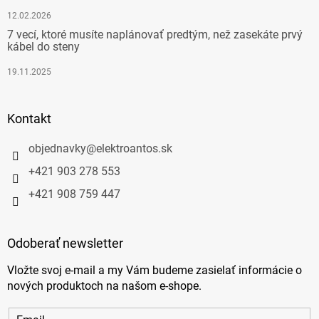
12.02.2026
7 vecí, ktoré musíte naplánovať predtým, než zasekáte prvý
kábel do steny
19.11.2025
Kontakt
objednavky
@
elektroantos.sk
+421 903 278 553
+421 908 759 447
Odoberať newsletter
Vložte svoj e-mail a my Vám budeme zasielať informácie o
nových produktoch na našom e-shope.