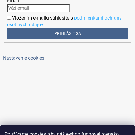
Email
Vložením e-mailu súhlasíte s
podmienkami ochrany
osobných údajov.
PRIHLÁSIŤ SA
Nastavenie cookies
Používame cookies, aby náš e-shop fungoval rovnako