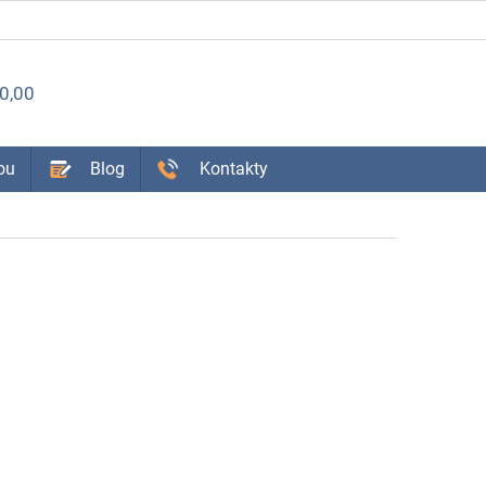
ÁKUPNÝ
0,00
OŠÍK
ou
Blog
Kontakty