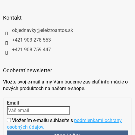
Kontakt
objednavky
@
elektroantos.sk
+421 903 278 553
+421 908 759 447
Odoberať newsletter
Vložte svoj e-mail a my Vám budeme zasielať informácie o
nových produktoch na našom e-shope.
Email
Vložením e-mailu súhlasíte s
podmienkami ochrany
osobných údajov.