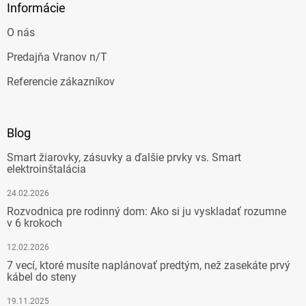
Informácie
O nás
Predajňa Vranov n/T
Referencie zákazníkov
Blog
Smart žiarovky, zásuvky a ďalšie prvky vs. Smart
elektroinštalácia
24.02.2026
Rozvodnica pre rodinný dom: Ako si ju vyskladať rozumne
v 6 krokoch
12.02.2026
7 vecí, ktoré musíte naplánovať predtým, než zasekáte prvý
kábel do steny
19.11.2025