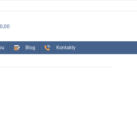
ÁKUPNÝ
0,00
OŠÍK
ou
Blog
Kontakty