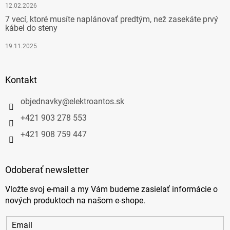
12.02.2026
7 vecí, ktoré musíte naplánovať predtým, než zasekáte prvý
kábel do steny
19.11.2025
Kontakt
objednavky
@
elektroantos.sk
+421 903 278 553
+421 908 759 447
Odoberať newsletter
Vložte svoj e-mail a my Vám budeme zasielať informácie o
nových produktoch na našom e-shope.
Email