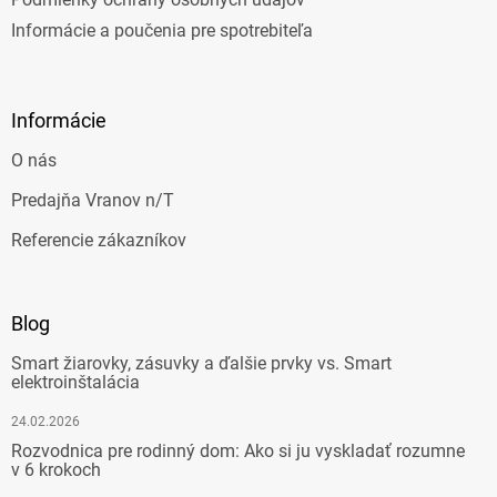
Informácie a poučenia pre spotrebiteľa
Informácie
O nás
Predajňa Vranov n/T
Referencie zákazníkov
Blog
Smart žiarovky, zásuvky a ďalšie prvky vs. Smart
elektroinštalácia
24.02.2026
Rozvodnica pre rodinný dom: Ako si ju vyskladať rozumne
v 6 krokoch