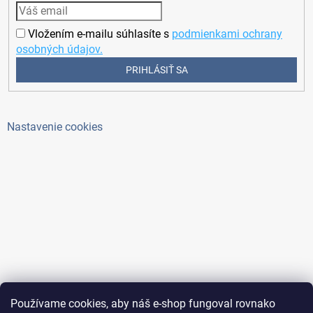
Vložením e-mailu súhlasíte s
podmienkami ochrany
osobných údajov.
PRIHLÁSIŤ SA
Nastavenie cookies
Používame cookies, aby náš e-shop fungoval rovnako