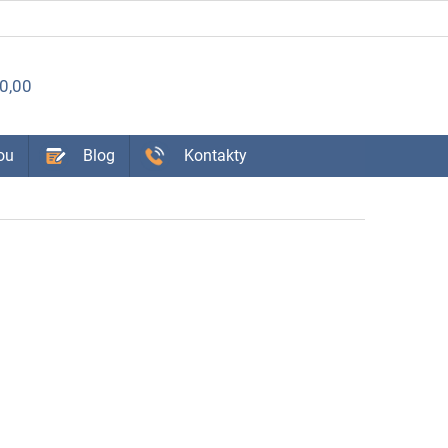
ÁKUPNÝ
0,00
OŠÍK
ou
Blog
Kontakty