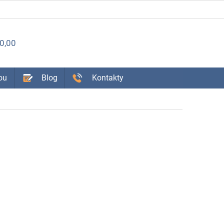
ÁKUPNÝ
0,00
OŠÍK
ou
Blog
Kontakty