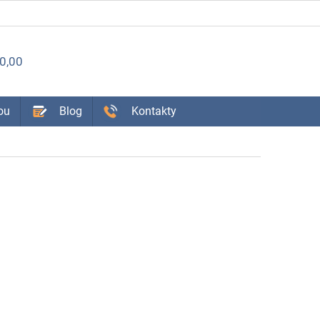
ÁKUPNÝ
0,00
OŠÍK
ou
Blog
Kontakty