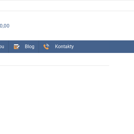
ÁKUPNÝ
0,00
OŠÍK
ou
Blog
Kontakty