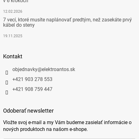
v 6 krokoch
12.02.2026
7 vecí, ktoré musíte naplánovať predtým, než zasekáte prvý
kábel do steny
19.11.2025
Kontakt
objednavky
@
elektroantos.sk
+421 903 278 553
+421 908 759 447
Odoberať newsletter
Vložte svoj e-mail a my Vám budeme zasielať informácie o
nových produktoch na našom e-shope.