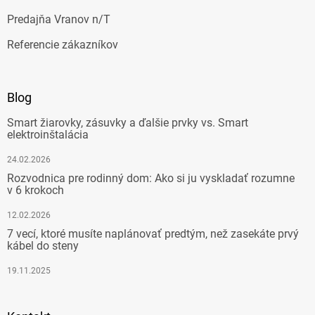
Predajňa Vranov n/T
Referencie zákazníkov
Blog
Smart žiarovky, zásuvky a ďalšie prvky vs. Smart
elektroinštalácia
24.02.2026
Rozvodnica pre rodinný dom: Ako si ju vyskladať rozumne
v 6 krokoch
12.02.2026
7 vecí, ktoré musíte naplánovať predtým, než zasekáte prvý
kábel do steny
19.11.2025