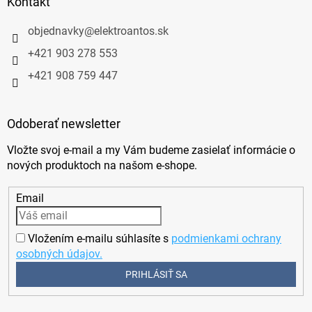
Kontakt
objednavky
@
elektroantos.sk
+421 903 278 553
+421 908 759 447
Odoberať newsletter
Vložte svoj e-mail a my Vám budeme zasielať informácie o
nových produktoch na našom e-shope.
Email
Vložením e-mailu súhlasíte s
podmienkami ochrany
osobných údajov.
PRIHLÁSIŤ SA