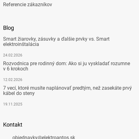
Referencie zákazníkov
Blog
Smart žiarovky, zásuvky a ďalšie prvky vs. Smart
elektroinštalácia
24.02.2026
Rozvodnica pre rodinný dom: Ako si ju vyskladať rozumne
v 6 krokoch
12.02.2026
7 vecí, ktoré musíte naplánovať predtým, než zasekáte prvý
kábel do steny
19.11.2025
Kontakt
objednavky
@
elektroantos.sk