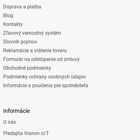
t
Doprava a platba
i
e
Blog
Kontakty
Zľavový vernostný systém
Slovník pojmov
Reklamácie a vrátenie tovaru
Formulár na odstúpenie od zmluvy
Obchodné podmienky
Podmienky ochrany osobných údajov
Informácie a poučenia pre spotrebiteľa
Informácie
O nás
Predajňa Vranov n/T