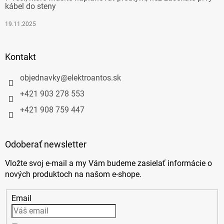
kábel do steny
19.11.2025
Kontakt
objednavky
@
elektroantos.sk
+421 903 278 553
+421 908 759 447
Odoberať newsletter
Vložte svoj e-mail a my Vám budeme zasielať informácie o
nových produktoch na našom e-shope.
Email