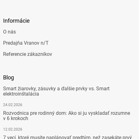
Informácie
O nás
Predajňa Vranov n/T
Referencie zákazníkov
Blog
Smart žiarovky, zásuvky a ďalšie prvky vs. Smart
elektroinštalácia
24.02.2026
Rozvodnica pre rodinný dom: Ako si ju vyskladať rozumne
v 6 krokoch
12.02.2026
7 vecí, ktoré musíte naplánovať predtým, než zasekáte prvý