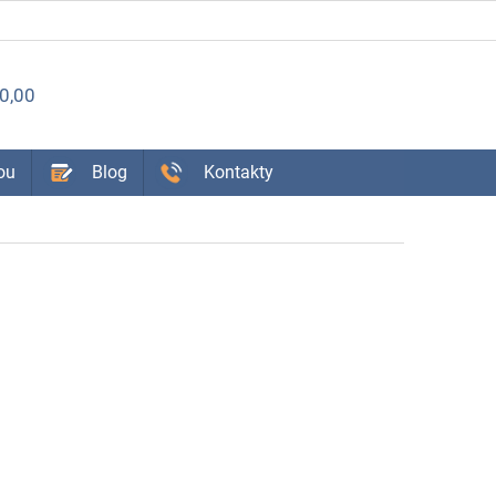
ÁKUPNÝ
0,00
OŠÍK
ou
Blog
Kontakty