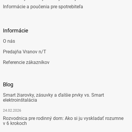
Informácie a poučenia pre spotrebiteľa
Informácie
O nás
Predajňa Vranov n/T
Referencie zákazníkov
Blog
Smart žiarovky, zásuvky a ďalšie prvky vs. Smart
elektroinštalácia
24.02.2026
Rozvodnica pre rodinný dom: Ako si ju vyskladať rozumne
v 6 krokoch