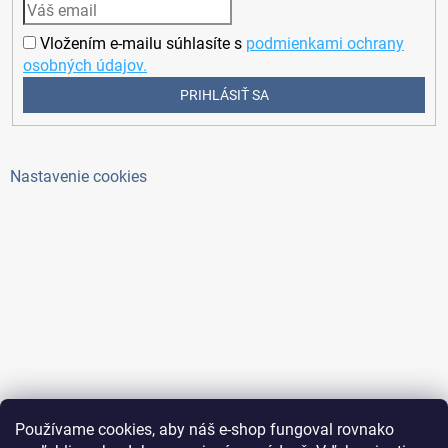
Vložením e-mailu súhlasíte s
podmienkami ochrany
osobných údajov.
PRIHLÁSIŤ SA
Nastavenie cookies
Používame cookies, aby náš e-shop fungoval rovnako