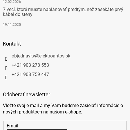
12.02.2026
7 vecí, ktoré musíte naplánovať predtým, než zasekáte prvý
kábel do steny
19.11.2025
Kontakt
objednavky
@
elektroantos.sk
+421 903 278 553
+421 908 759 447
Odoberať newsletter
Vložte svoj e-mail a my Vám budeme zasielať informácie o
nových produktoch na našom e-shope.
Email