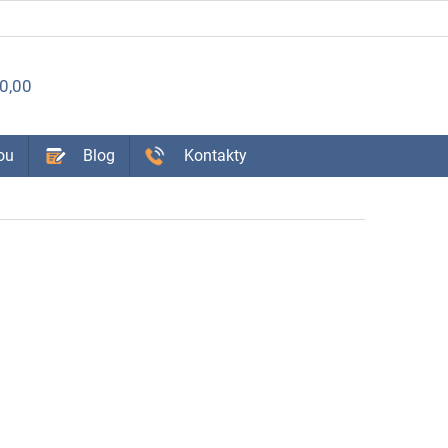
ÁKUPNÝ
0,00
OŠÍK
ou
Blog
Kontakty