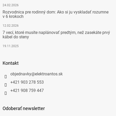
24.02.2026
Rozvodnica pre rodinný dom: Ako si ju vyskladať rozumne
v 6 krokoch
12.02.2026
7 vecí, ktoré musíte naplánovať predtým, než zasekáte prvý
kábel do steny
19.11.2025
Kontakt
objednavky
@
elektroantos.sk
+421 903 278 553
+421 908 759 447
Odoberať newsletter