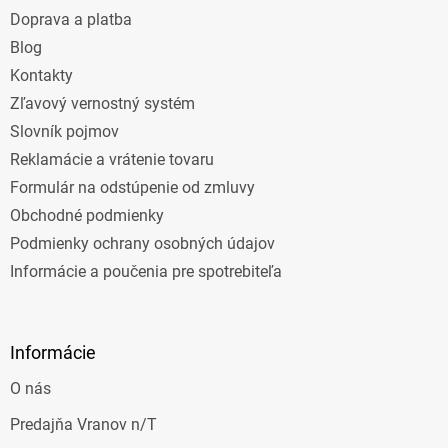
t
Doprava a platba
i
e
Blog
Kontakty
Zľavový vernostný systém
Slovník pojmov
Reklamácie a vrátenie tovaru
Formulár na odstúpenie od zmluvy
Obchodné podmienky
Podmienky ochrany osobných údajov
Informácie a poučenia pre spotrebiteľa
Informácie
O nás
Predajňa Vranov n/T