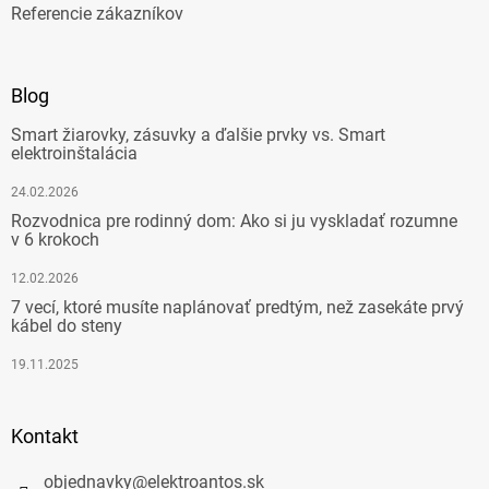
Referencie zákazníkov
Blog
Smart žiarovky, zásuvky a ďalšie prvky vs. Smart
elektroinštalácia
24.02.2026
Rozvodnica pre rodinný dom: Ako si ju vyskladať rozumne
v 6 krokoch
12.02.2026
7 vecí, ktoré musíte naplánovať predtým, než zasekáte prvý
kábel do steny
19.11.2025
Kontakt
objednavky
@
elektroantos.sk