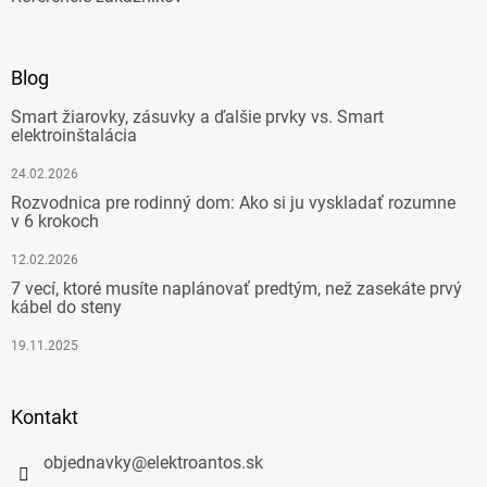
Blog
Smart žiarovky, zásuvky a ďalšie prvky vs. Smart
elektroinštalácia
24.02.2026
Rozvodnica pre rodinný dom: Ako si ju vyskladať rozumne
v 6 krokoch
12.02.2026
7 vecí, ktoré musíte naplánovať predtým, než zasekáte prvý
kábel do steny
19.11.2025
Kontakt
objednavky
@
elektroantos.sk