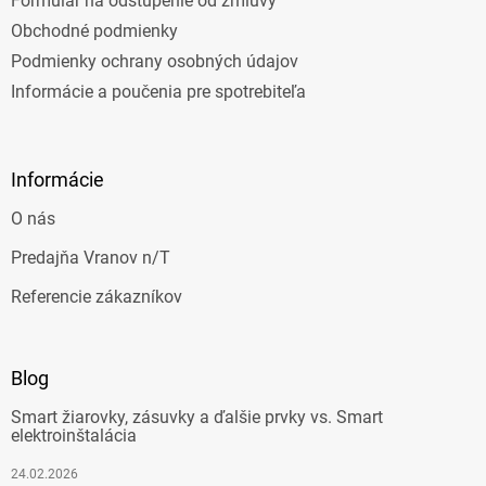
Formulár na odstúpenie od zmluvy
Obchodné podmienky
Podmienky ochrany osobných údajov
Informácie a poučenia pre spotrebiteľa
Informácie
O nás
Predajňa Vranov n/T
Referencie zákazníkov
Blog
Smart žiarovky, zásuvky a ďalšie prvky vs. Smart
elektroinštalácia
24.02.2026