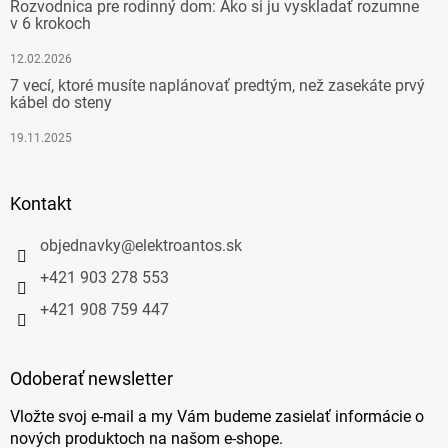
Rozvodnica pre rodinný dom: Ako si ju vyskladať rozumne
v 6 krokoch
12.02.2026
7 vecí, ktoré musíte naplánovať predtým, než zasekáte prvý
kábel do steny
19.11.2025
Kontakt
objednavky
@
elektroantos.sk
+421 903 278 553
+421 908 759 447
Odoberať newsletter
Vložte svoj e-mail a my Vám budeme zasielať informácie o
nových produktoch na našom e-shope.