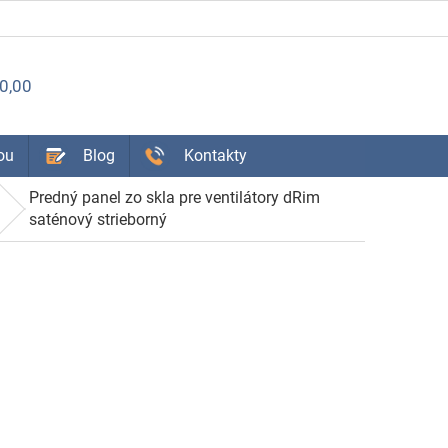
ÁKUPNÝ
0,00
OŠÍK
ou
Blog
Kontakty
Predný panel zo skla pre ventilátory dRim
saténový strieborný