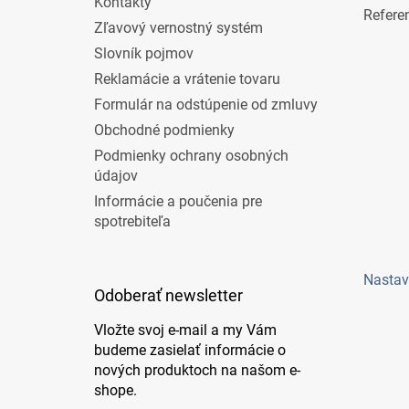
Kontakty
Refere
Zľavový vernostný systém
Slovník pojmov
Reklamácie a vrátenie tovaru
Formulár na odstúpenie od zmluvy
Obchodné podmienky
Podmienky ochrany osobných
údajov
Informácie a poučenia pre
spotrebiteľa
Nastav
Odoberať newsletter
Vložte svoj e-mail a my Vám
budeme zasielať informácie o
nových produktoch na našom e-
shope.