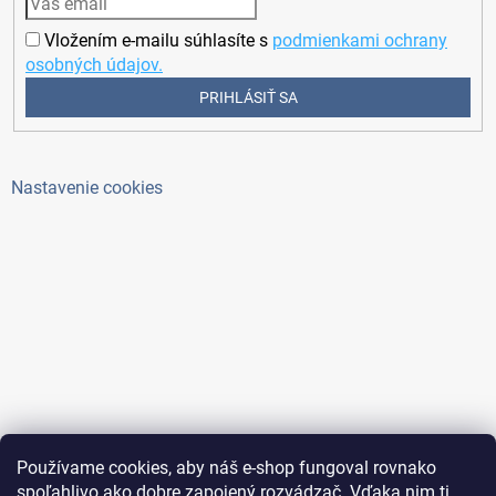
Vložením e-mailu súhlasíte s
podmienkami ochrany
osobných údajov.
PRIHLÁSIŤ SA
Nastavenie cookies
Používame cookies, aby náš e-shop fungoval rovnako
spoľahlivo ako dobre zapojený rozvádzač. Vďaka nim ti