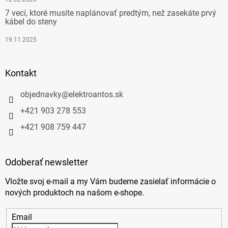
7 vecí, ktoré musíte naplánovať predtým, než zasekáte prvý
kábel do steny
19.11.2025
Kontakt
objednavky
@
elektroantos.sk
+421 903 278 553
+421 908 759 447
Odoberať newsletter
Vložte svoj e-mail a my Vám budeme zasielať informácie o
nových produktoch na našom e-shope.
Email