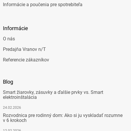
Informácie a poučenia pre spotrebiteľa
Informácie
O nás
Predajňa Vranov n/T
Referencie zákazníkov
Blog
Smart žiarovky, zásuvky a ďalšie prvky vs. Smart
elektroinštalácia
24.02.2026
Rozvodnica pre rodinný dom: Ako si ju vyskladať rozumne
v 6 krokoch
12.02.2026