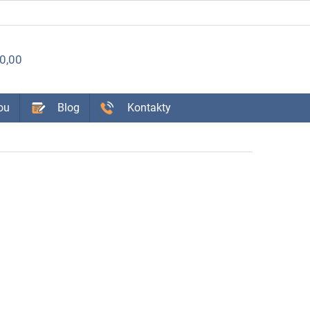
ÁKUPNÝ
0,00
OŠÍK
ou
Blog
Kontakty