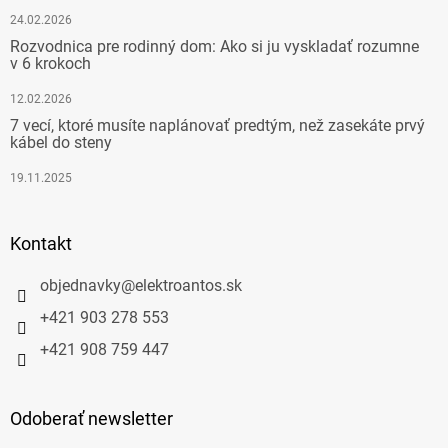
24.02.2026
Rozvodnica pre rodinný dom: Ako si ju vyskladať rozumne
v 6 krokoch
12.02.2026
7 vecí, ktoré musíte naplánovať predtým, než zasekáte prvý
kábel do steny
19.11.2025
Kontakt
objednavky
@
elektroantos.sk
+421 903 278 553
+421 908 759 447
Odoberať newsletter