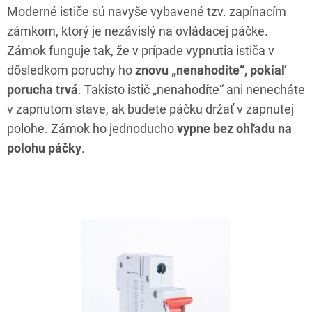
Moderné ističe sú navyše vybavené tzv. zapínacím
zámkom, ktorý je nezávislý na ovládacej páčke.
Zámok funguje tak, že v prípade vypnutia ističa v
dôsledkom poruchy ho
znovu „nenahodíte“, pokiaľ
porucha trvá
. Takisto istič „nenahodíte“ ani nenecháte
v zapnutom stave, ak budete páčku držať v zapnutej
polohe. Zámok ho jednoducho
vypne bez ohľadu na
polohu páčky
.