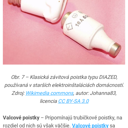
Obr. 7 – Klasická závitová poistka typu DIAZED,
používaná v starších elektroinštaláciách domácností.
Zdroj:
Wikimedia commons
, autor: Johanna83,
licencia
CC BY-SA 3.0
Valcové poistky
– Pripomínajú trubičkové poistky, na
rozdiel od nich sú však väčšie.
Valcové poistky
sa