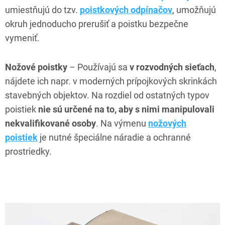
umiestňujú do tzv.
poistkových odpínačov
, umožňujú
okruh jednoducho prerušiť a poistku bezpečne
vymeniť.
Nožové
poistky
– Používajú sa
v rozvodných sieťach
,
nájdete ich napr. v moderných prípojkových skrinkách
stavebných objektov. Na rozdiel od ostatných typov
poistiek
nie sú určené na to, aby s nimi manipulovali
nekvalifikované osoby
. Na výmenu
nožových
poistiek
je nutné špeciálne náradie a ochranné
prostriedky.