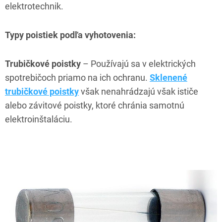
elektrotechnik.
Typy poistiek podľa vyhotovenia:
Trubičkové poistky
– Používajú sa v elektrických
spotrebičoch priamo na ich ochranu.
Sklenené
trubičkové poistky
však nenahrádzajú však ističe
alebo závitové poistky, ktoré chránia samotnú
elektroinštaláciu.