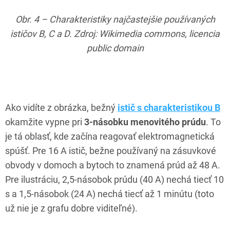
Obr. 4 – Charakteristiky najčastejšie používaných
ističov B, C a D. Zdroj: Wikimedia commons, licencia
public domain
Ako vidíte z obrázka, bežný
istič s charakteristikou B
okamžite vypne pri
3-násobku menovitého prúdu
. To
je tá oblasť, kde začína reagovať elektromagnetická
spúšť. Pre 16 A istič, bežne používaný na zásuvkové
obvody v domoch a bytoch to znamená prúd až 48 A.
Pre ilustráciu, 2,5-násobok prúdu (40 A) nechá tiecť 10
s a 1,5-násobok (24 A) nechá tiecť až 1 minútu (toto
už nie je z grafu dobre viditeľné).