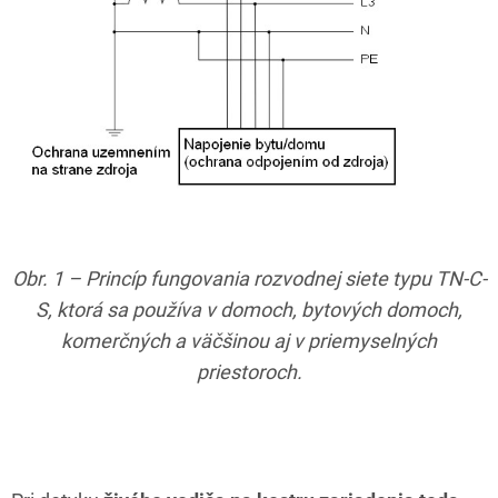
Obr. 1 – Princíp fungovania rozvodnej siete typu TN-C-
S, ktorá sa používa v domoch, bytových domoch,
komerčných a väčšinou aj v priemyselných
priestoroch.