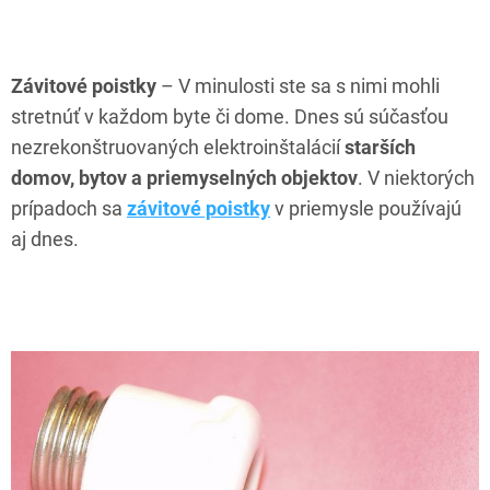
Závitové poistky
– V minulosti ste sa s nimi mohli
stretnúť v každom byte či dome. Dnes sú súčasťou
nezrekonštruovaných elektroinštalácií
starších
domov, bytov a priemyselných objektov
. V niektorých
prípadoch sa
závitové poistky
v priemysle používajú
aj dnes.