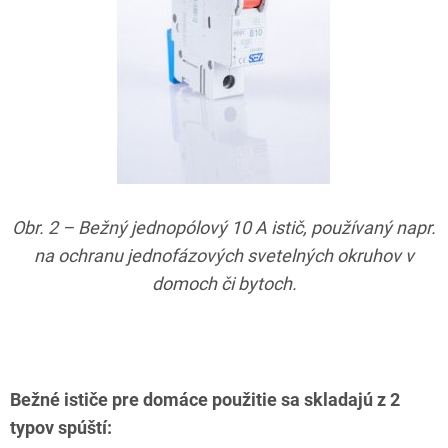
Obr. 2 – Bežný jednopólový 10 A istič, používaný napr.
na ochranu jednofázových svetelných okruhov v
domoch či bytoch.
Bežné ističe pre domáce použitie sa skladajú z 2
typov spúští: