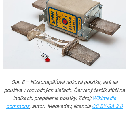
Obr. 8 – Nízkonapäťová nožová poistka, aká sa
používa v rozvodných sieťach. Červený terčík slúži na
indikáciu prepálenia poistky. Zdroj:
Wikimedia
commons
, autor: Medvedev, licencia
CC BY-SA 3.0