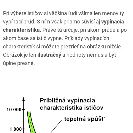
Pri výbere ističov si väčšina ľudí všíma len menovitý
vypínací prúd. S ním však priamo súvisí aj
vypínacia
charakteristika
. Práve tá určuje, pri akom prúde a po
akom čase sa istič vypne. Príklady vypínacích
charakteristík si môžete prezrieť na obrázku nižšie.
Obrázok je len
ilustračný
a hodnoty nemusia byť
úplne presné.