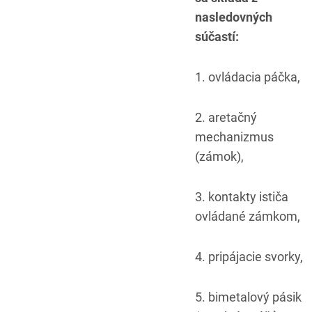
nasledovných
súčastí:
1. ovládacia páčka,
2. aretačný
mechanizmus
(zámok),
3. kontakty ističa
ovládané zámkom,
4. pripájacie svorky,
5. bimetalový pásik