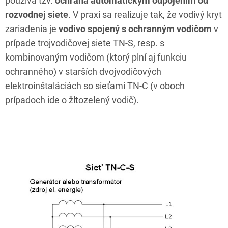
používa tzv.
ochrana automatickým odpojením od
rozvodnej siete
. V praxi sa realizuje tak, že vodivý kryt
zariadenia je
vodivo spojený s ochranným vodičom
v
prípade trojvodičovej siete TN-S, resp. s
kombinovaným vodičom (ktorý plní aj funkciu
ochranného) v starších dvojvodičových
elektroinštaláciách so sieťami TN-C (v oboch
prípadoch ide o žltozelený vodič).