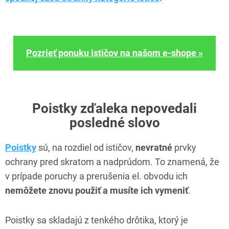
Pozrieť ponuku ističov na našom e-shope »
Poistky zďaleka nepovedali
posledné slovo
Poistky
sú, na rozdiel od ističov,
nevratné
prvky
ochrany pred skratom a nadprúdom. To znamená, že
v prípade poruchy a prerušenia el. obvodu ich
nemôžete znovu použiť a musíte ich vymeniť
.
Poistky sa skladajú z tenkého drôtika, ktorý je