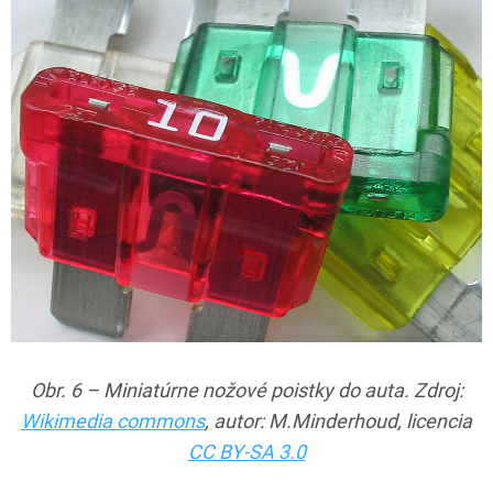
Obr. 6 – Miniatúrne nožové poistky do auta. Zdroj:
Wikimedia commons
, autor: M.Minderhoud, licencia
CC BY-SA 3.0