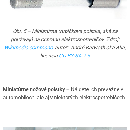
Obr. 5 – Miniatúrna trubičková poistka, aké sa
používajú na ochranu elektrospotrebičov. Zdroj:
Wikimedia commons
, autor: André Karwath aka Aka,
licencia
CC BY-SA 2.5
Miniatúrne nožové poistky
– Nájdete ich prevažne v
automobiloch, ale aj v niektorých elektrospotrebičoch.