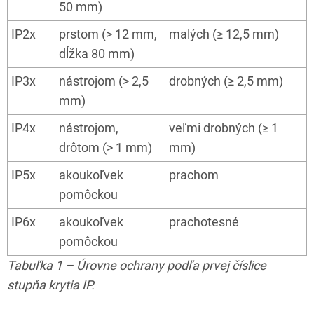
50 mm)
IP2x
prstom (> 12 mm,
malých (≥ 12,5 mm)
dĺžka 80 mm)
IP3x
nástrojom (> 2,5
drobných (≥ 2,5 mm)
mm)
IP4x
nástrojom,
veľmi drobných (≥ 1
drôtom (> 1 mm)
mm)
IP5x
akoukoľvek
prachom
pomôckou
IP6x
akoukoľvek
prachotesné
pomôckou
Tabuľka 1 – Úrovne ochrany podľa prvej číslice
stupňa krytia IP.