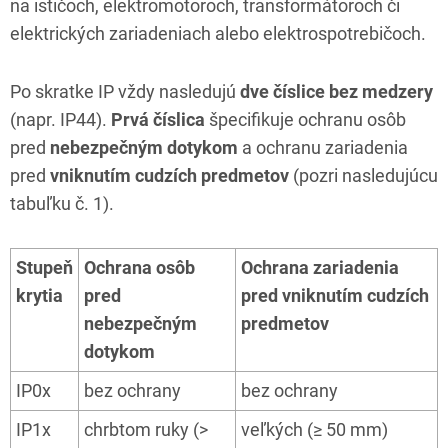
na ističoch, elektromotoroch, transformátoroch či
elektrických zariadeniach alebo elektrospotrebičoch.
Po skratke IP vždy nasledujú
dve číslice bez medzery
(napr. IP44).
Prvá číslica
špecifikuje ochranu osôb
pred
nebezpečným dotykom
a ochranu zariadenia
pred
vniknutím cudzích predmetov
(pozri nasledujúcu
tabuľku č. 1).
Stupeň
Ochrana osôb
Ochrana zariadenia
krytia
pred
pred vniknutím cudzích
nebezpečným
predmetov
dotykom
IP0x
bez ochrany
bez ochrany
IP1x
chrbtom ruky (>
veľkých (≥ 50 mm)