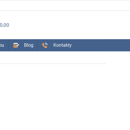
ÁKUPNÝ
0,00
OŠÍK
ou
Blog
Kontakty