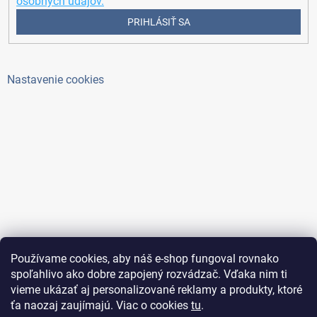
osobných údajov.
PRIHLÁSIŤ SA
Nastavenie cookies
Používame cookies, aby náš e-shop fungoval rovnako
spoľahlivo ako dobre zapojený rozvádzač. Vďaka nim ti
vieme ukázať aj personalizované reklamy a produkty, ktoré
ťa naozaj zaujímajú. Viac o cookies
tu
.