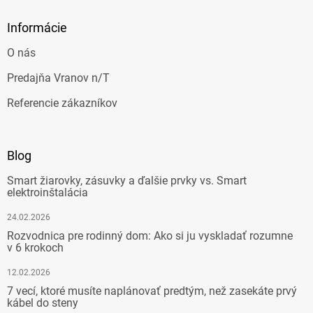
Informácie
O nás
Predajňa Vranov n/T
Referencie zákazníkov
Blog
Smart žiarovky, zásuvky a ďalšie prvky vs. Smart
elektroinštalácia
24.02.2026
Rozvodnica pre rodinný dom: Ako si ju vyskladať rozumne
v 6 krokoch
12.02.2026
7 vecí, ktoré musíte naplánovať predtým, než zasekáte prvý
kábel do steny