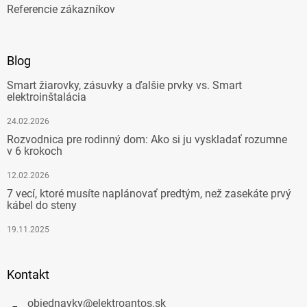
Referencie zákazníkov
Blog
Smart žiarovky, zásuvky a ďalšie prvky vs. Smart
elektroinštalácia
24.02.2026
Rozvodnica pre rodinný dom: Ako si ju vyskladať rozumne
v 6 krokoch
12.02.2026
7 vecí, ktoré musíte naplánovať predtým, než zasekáte prvý
kábel do steny
19.11.2025
Kontakt
objednavky
@
elektroantos.sk