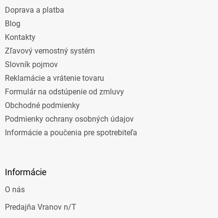
t
Doprava a platba
i
e
Blog
Kontakty
Zľavový vernostný systém
Slovník pojmov
Reklamácie a vrátenie tovaru
Formulár na odstúpenie od zmluvy
Obchodné podmienky
Podmienky ochrany osobných údajov
Informácie a poučenia pre spotrebiteľa
Informácie
O nás
Predajňa Vranov n/T