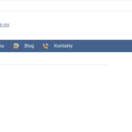
ÁKUPNÝ
0,00
OŠÍK
ou
Blog
Kontakty