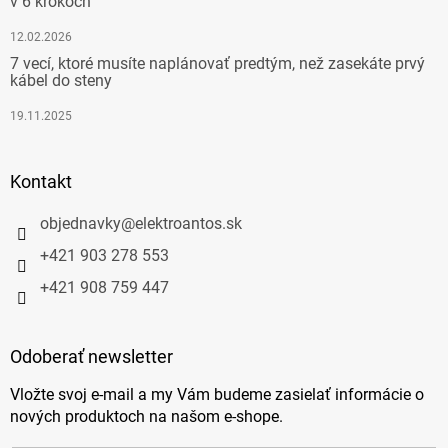
v 6 krokoch
12.02.2026
7 vecí, ktoré musíte naplánovať predtým, než zasekáte prvý
kábel do steny
19.11.2025
Kontakt
objednavky
@
elektroantos.sk
+421 903 278 553
+421 908 759 447
Odoberať newsletter
Vložte svoj e-mail a my Vám budeme zasielať informácie o
nových produktoch na našom e-shope.