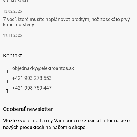
v 6 krokoch
12.02.2026
7 vecí, ktoré musíte naplánovať predtým, než zasekáte prvý
kábel do steny
19.11.2025
Kontakt
objednavky
@
elektroantos.sk
+421 903 278 553
+421 908 759 447
Odoberať newsletter
Vložte svoj e-mail a my Vám budeme zasielať informácie o
nových produktoch na našom e-shope.