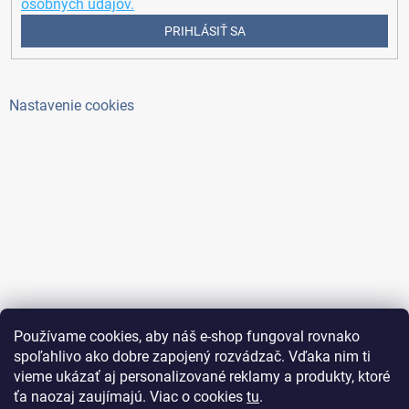
osobných údajov.
PRIHLÁSIŤ SA
Nastavenie cookies
Používame cookies, aby náš e-shop fungoval rovnako
spoľahlivo ako dobre zapojený rozvádzač. Vďaka nim ti
vieme ukázať aj personalizované reklamy a produkty, ktoré
ťa naozaj zaujímajú. Viac o cookies
tu
.