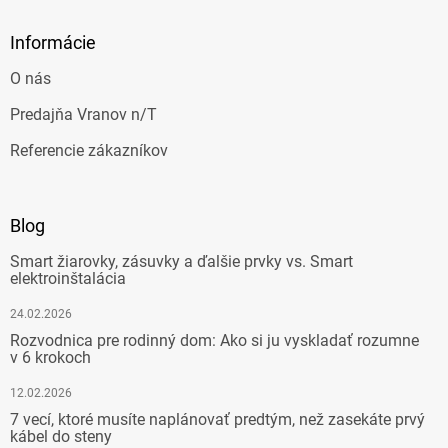
Informácie
O nás
Predajňa Vranov n/T
Referencie zákazníkov
Blog
Smart žiarovky, zásuvky a ďalšie prvky vs. Smart
elektroinštalácia
24.02.2026
Rozvodnica pre rodinný dom: Ako si ju vyskladať rozumne
v 6 krokoch
12.02.2026
7 vecí, ktoré musíte naplánovať predtým, než zasekáte prvý
kábel do steny