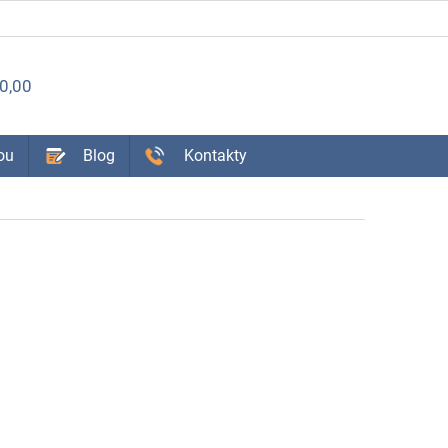
ÁKUPNÝ
0,00
OŠÍK
ou
Blog
Kontakty