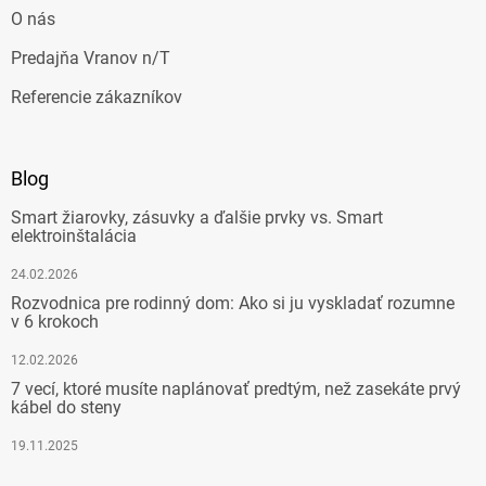
O nás
Predajňa Vranov n/T
Referencie zákazníkov
Blog
Smart žiarovky, zásuvky a ďalšie prvky vs. Smart
elektroinštalácia
24.02.2026
Rozvodnica pre rodinný dom: Ako si ju vyskladať rozumne
v 6 krokoch
12.02.2026
7 vecí, ktoré musíte naplánovať predtým, než zasekáte prvý
kábel do steny
19.11.2025