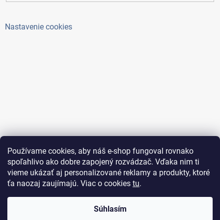
Nastavenie cookies
Používame cookies, aby náš e-shop fungoval rovnako
spoľahlivo ako dobre zapojený rozvádzač. Vďaka nim ti
vieme ukázať aj personalizované reklamy a produkty, ktoré
ťa naozaj zaujímajú. Viac o cookies
tu
.
Copyright 2026
ElektroAntoš
. Všetky práva vyhradené.
Súhlasím
Upraviť nastavenie cookies