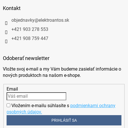
Kontakt
objednavky
@
elektroantos.sk
+421 903 278 553
+421 908 759 447
Odoberať newsletter
Vložte svoj e-mail a my Vám budeme zasielať informácie o
nových produktoch na našom e-shope.
Email
Vložením e-mailu súhlasíte s
podmienkami ochrany
osobných údajov.
PRIHLÁSIŤ SA