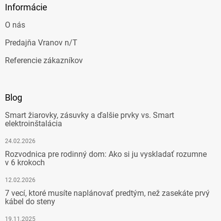
Informácie
O nás
Predajňa Vranov n/T
Referencie zákazníkov
Blog
Smart žiarovky, zásuvky a ďalšie prvky vs. Smart
elektroinštalácia
24.02.2026
Rozvodnica pre rodinný dom: Ako si ju vyskladať rozumne
v 6 krokoch
12.02.2026
7 vecí, ktoré musíte naplánovať predtým, než zasekáte prvý
kábel do steny
19.11.2025