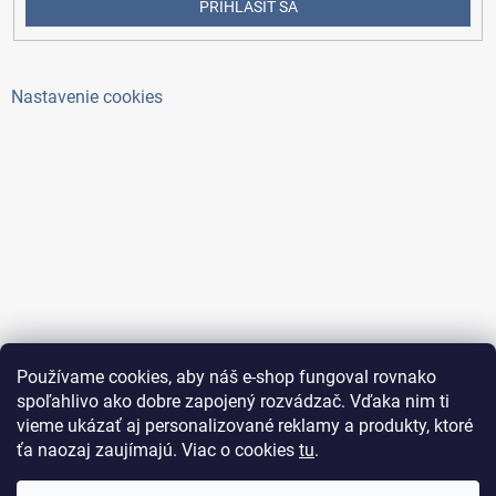
PRIHLÁSIŤ SA
Nastavenie cookies
Používame cookies, aby náš e-shop fungoval rovnako
spoľahlivo ako dobre zapojený rozvádzač. Vďaka nim ti
vieme ukázať aj personalizované reklamy a produkty, ktoré
ťa naozaj zaujímajú. Viac o cookies
tu
.
Copyright 2026
ElektroAntoš
. Všetky práva vyhradené.