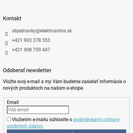
Kontakt
objednavky
@
elektroantos.sk
+421 903 278 553
+421 908 759 447
Odoberať newsletter
Vložte svoj e-mail a my Vám budeme zasielať informácie o
nových produktoch na našom e-shope.
Email
Vložením e-mailu súhlasíte s
podmienkami ochrany
osobných údajov.