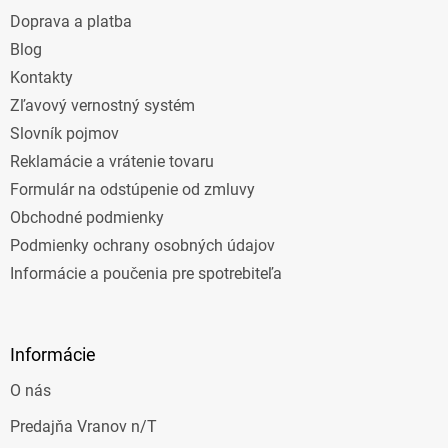
t
Doprava a platba
i
e
Blog
Kontakty
Zľavový vernostný systém
Slovník pojmov
Reklamácie a vrátenie tovaru
Formulár na odstúpenie od zmluvy
Obchodné podmienky
Podmienky ochrany osobných údajov
Informácie a poučenia pre spotrebiteľa
Informácie
O nás
Predajňa Vranov n/T