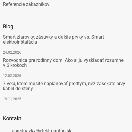
Referencie zákazníkov
Blog
Smart žiarovky, zásuvky a ďalšie prvky vs. Smart
elektroinštalácia
24.02.2026
Rozvodnica pre rodinný dom: Ako si ju vyskladať rozumne
v 6 krokoch
12.02.2026
7 vecí, ktoré musíte naplánovať predtým, než zasekáte prvý
kábel do steny
19.11.2025
Kontakt
objednavky
@
elektroantos.sk