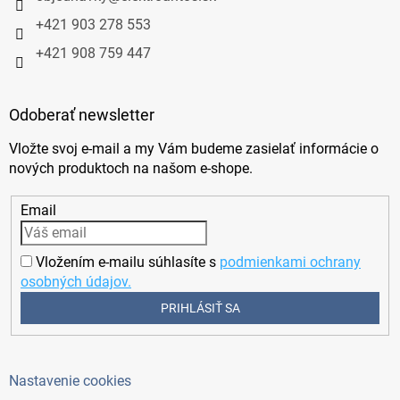
+421 903 278 553
+421 908 759 447
Odoberať newsletter
Vložte svoj e-mail a my Vám budeme zasielať informácie o
nových produktoch na našom e-shope.
Email
Vložením e-mailu súhlasíte s
podmienkami ochrany
osobných údajov.
PRIHLÁSIŤ SA
Nastavenie cookies