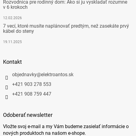
Rozvodnica pre rodinný dom: Ako si ju vyskladať rozumne
v 6 krokoch
12.02.2026
7 vecí, ktoré musíte naplánovať predtým, než zasekáte prvý
kábel do steny
19.11.2025
Kontakt
objednavky
@
elektroantos.sk
+421 903 278 553
+421 908 759 447
Odoberať newsletter
Vložte svoj e-mail a my Vám budeme zasielať informácie o
nových produktoch na našom e-shope.