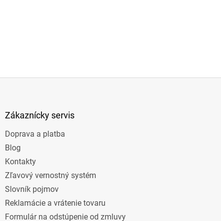
Z
á
p
ä
Zákaznícky servis
t
Doprava a platba
i
e
Blog
Kontakty
Zľavový vernostný systém
Slovník pojmov
Reklamácie a vrátenie tovaru
Formulár na odstúpenie od zmluvy