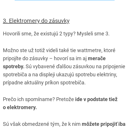
3. Elektromery do zásuvky
Hovorili sme, že existujú 2 typy? Mysleli sme 3.
Možno ste už totiž videli také tie wattmetre, ktoré
pripojíte do zásuvky – hovorí sa im aj
merače
spotreby.
Sú vybavené ďalšou zásuvkou na pripojenie
spotrebiča a na displeji ukazujú spotrebu elektriny,
prípadne aktuálny príkon spotrebiča.
Prečo ich spomíname? Pretože
ide v podstate tiež
o elektromery.
Sú však obmedzené tým, že k nim
môžete pripojiť iba