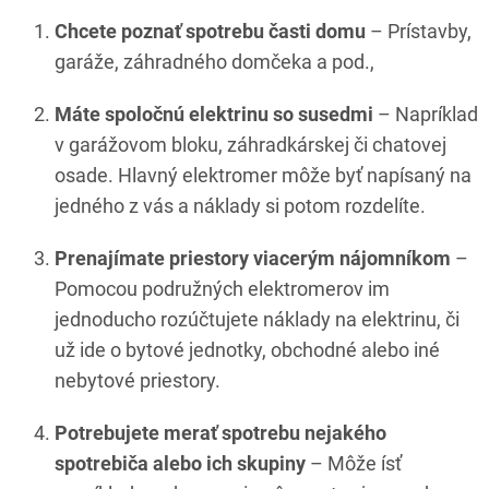
Chcete poznať spotrebu časti domu
– Prístavby,
garáže, záhradného domčeka a pod.,
Máte spoločnú elektrinu so susedmi
– Napríklad
v garážovom bloku, záhradkárskej či chatovej
osade. Hlavný elektromer môže byť napísaný na
jedného z vás a náklady si potom rozdelíte.
Prenajímate priestory viacerým nájomníkom
–
Pomocou podružných elektromerov im
jednoducho rozúčtujete náklady na elektrinu, či
už ide o bytové jednotky, obchodné alebo iné
nebytové priestory.
Potrebujete merať spotrebu nejakého
spotrebiča alebo ich skupiny
– Môže ísť