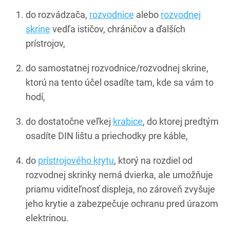
do rozvádzača,
rozvodnice
alebo
rozvodnej
skrine
vedľa ističov, chráničov a ďalších
prístrojov,
do samostatnej rozvodnice/rozvodnej skrine,
ktorú na tento účel osadíte tam, kde sa vám to
hodí,
do dostatočne veľkej
krabice
, do ktorej predtým
osadíte DIN lištu a priechodky pre káble,
do
prístrojového krytu
, ktorý na rozdiel od
rozvodnej skrinky nemá dvierka, ale umožňuje
priamu viditeľnosť displeja, no zároveň zvyšuje
jeho krytie a zabezpečuje ochranu pred úrazom
elektrinou.