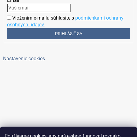
Email
Vložením e-mailu súhlasíte s
podmienkami ochrany
osobných údajov.
PRIHLÁSIŤ SA
Nastavenie cookies
Používame cookies, aby náš e-shop fungoval rovnako