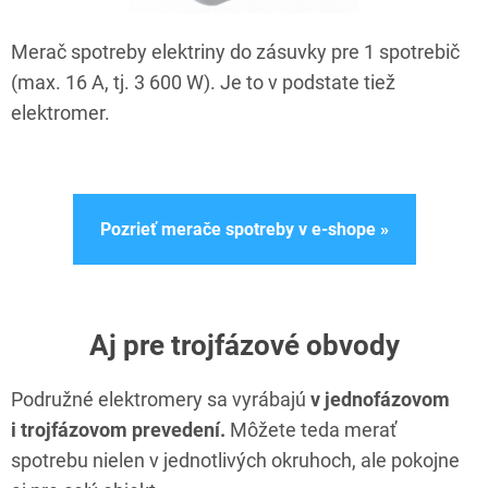
Merač spotreby elektriny do zásuvky pre 1 spotrebič
(max. 16 A, tj. 3 600 W). Je to v podstate tiež
elektromer.
Pozrieť merače spotreby v e-shope »
Aj pre trojfázové obvody
Podružné elektromery sa vyrábajú
v jednofázovom
i trojfázovom prevedení.
Môžete teda merať
spotrebu nielen v jednotlivých okruhoch, ale pokojne