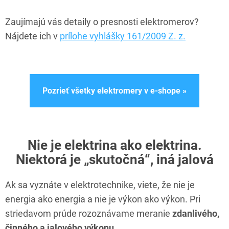
Zaujímajú vás detaily o presnosti elektromerov?
Nájdete ich v
prílohe vyhlášky 161/2009 Z. z.
Pozrieť všetky elektromery v e-shope »
Nie je elektrina ako elektrina.
Niektorá je „skutočná“, iná jalová
Ak sa vyznáte v elektrotechnike, viete, že nie je
energia ako energia a nie je výkon ako výkon. Pri
striedavom prúde rozoznávame meranie
zdanlivého,
činného a jalového výkonu.