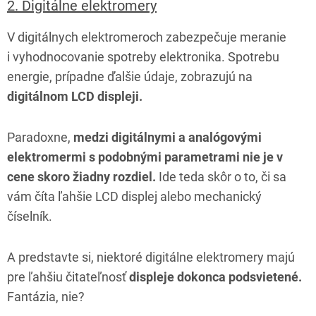
2. Digitálne elektromery
V digitálnych elektromeroch zabezpečuje meranie
i vyhodnocovanie spotreby elektronika. Spotrebu
energie, prípadne ďalšie údaje, zobrazujú na
digitálnom LCD displeji.
Paradoxne,
medzi digitálnymi a analógovými
elektromermi s podobnými parametrami nie je v
cene skoro žiadny rozdiel.
Ide teda skôr o to, či sa
vám číta ľahšie LCD displej alebo mechanický
číselník.
A predstavte si, niektoré digitálne elektromery majú
pre ľahšiu čitateľnosť
displeje dokonca podsvietené.
Fantázia, nie?