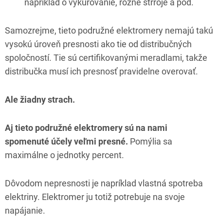
napríklad o vykurovanie, rôzne strroje a pod.
Samozrejme, tieto podružné elektromery nemajú takú
vysokú úroveň presnosti ako tie od distribučných
spoločností. Tie sú certifikovanými meradlami, takže
distribučka musí ich presnosť pravidelne overovať.
Ale žiadny strach.
Aj tieto podružné elektromery sú na nami
spomenuté účely veľmi presné.
Pomýlia sa
maximálne o jednotky percent.
Dôvodom nepresnosti je napríklad vlastná spotreba
elektriny. Elektromer ju totiž potrebuje na svoje
napájanie.