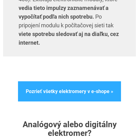
vedia tieto impulzy zaznamenávať a
vypočítať podľa nich spotrebu.
Po
pripojení modulu k počítačovej sieti tak
viete spotrebu sledovať aj na diaľku, cez
internet.
Pozrieť všetky elektromery v e-shope »
Analógový alebo digitálny
elektromer?