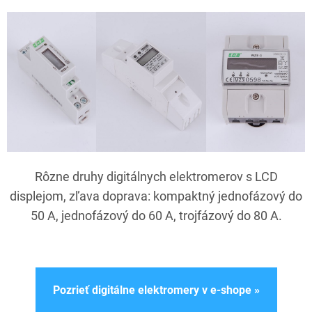
Rôzne druhy digitálnych elektromerov s LCD
displejom, zľava doprava: kompaktný jednofázový do
50 A, jednofázový do 60 A, trojfázový do 80 A.
Pozrieť digitálne elektromery v e-shope »