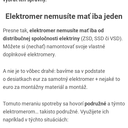
Elektromer nemusíte mať iba jeden
Presne tak,
elektromer nemusíte mať iba od
distribučnej spoločnosti elektriny
(ZSD, SSD či VSD).
Môžete si (nechať) namontovať svoje vlastné
doplnkové elektromery.
A nie je to vôbec drahé: bavíme sa v podstate
o desiatkach eur za samotný elektromer + nejaké to
euro za montážny materiál a montáž.
Tomuto meraniu spotreby sa hovorí
podružné
a týmto
elektromerom… takisto podružné. Využijete ich
napríklad v týchto situáciách: