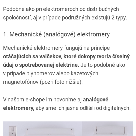
Podobne ako pri elektromeroch od distribučných
spoločností, aj v prípade podružných existujú 2 typy.
1. Mechanické (analógové) elektromery
Mechanické elektromery fungujú na princípe
otáčajúcich sa valčekov, ktoré dokopy tvoria číselný
údaj o spotrebovanej elektrine.
Je to podobné ako
v prípade plynomerov alebo kazetových
magnetofónov (pozri foto nižšie).
V našom e-shope im hovoríme aj
analógové
elektromery,
aby sme ich jasne odlíšili od digitálnych.