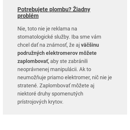
Potrebujete plombu? Žiadny
problém
Nie, toto nie je reklama na
stomatologické služby. Iba sme vám
chcel dať na známosť, že aj
väčšinu
podružných elektromerov môžete
zaplombovať,
aby ste zabránili
neoprávnenej manipulácii. Ak to
neumožňuje priamo elektromer, nič nie je
stratené. Zaplombovať môžete aj
niektoré druhy spomenutých
prístrojových krytov.