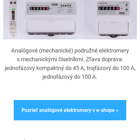
Analógové (mechanické) podružné elektromery
s mechanickými číselníkmi. Zľava doprava:
jednofázový kompaktný do 45 A, trojfázový do 100 A,
jednofázový do 100 A.
Pozrieť analógové elektromery v e-shope »