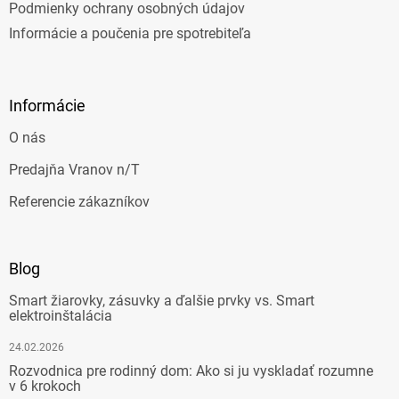
Podmienky ochrany osobných údajov
Informácie a poučenia pre spotrebiteľa
Informácie
O nás
Predajňa Vranov n/T
Referencie zákazníkov
Blog
Smart žiarovky, zásuvky a ďalšie prvky vs. Smart
elektroinštalácia
24.02.2026
Rozvodnica pre rodinný dom: Ako si ju vyskladať rozumne
v 6 krokoch