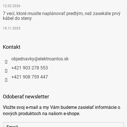
12.02.2026
7 vecí, ktoré musíte naplánovať predtým, než zasekáte prvý
kábel do steny
19.11.2025
Kontakt
objednavky
@
elektroantos.sk
+421 903 278 553
+421 908 759 447
Odoberať newsletter
Vložte svoj e-mail a my Vám budeme zasielať informácie o
nových produktoch na našom e-shope.