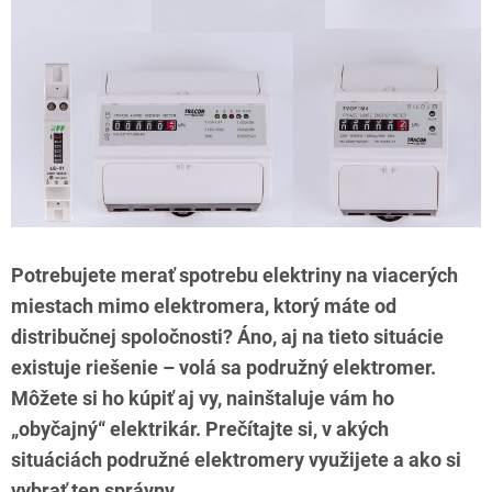
Potrebujete merať spotrebu elektriny na viacerých
miestach mimo elektromera, ktorý máte od
distribučnej spoločnosti? Áno, aj na tieto situácie
existuje riešenie – volá sa podružný elektromer.
Môžete si ho kúpiť aj vy, nainštaluje vám ho
„obyčajný“ elektrikár. Prečítajte si, v akých
situáciách podružné elektromery využijete a ako si
vybrať ten správny.