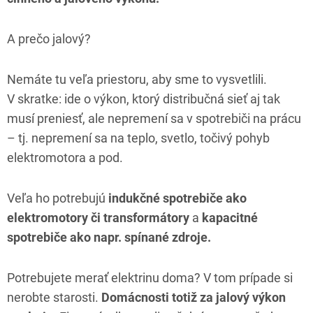
A prečo jalový?
Nemáte tu veľa priestoru, aby sme to vysvetlili.
V skratke: ide o výkon, ktorý distribučná sieť aj tak
musí preniesť, ale nepremení sa v spotrebiči na prácu
– tj. nepremení sa na teplo, svetlo, točivý pohyb
elektromotora a pod.
Veľa ho potrebujú
indukčné spotrebiče ako
elektromotory či transformátory
a
kapacitné
spotrebiče ako napr. spínané zdroje.
Potrebujete merať elektrinu doma? V tom prípade si
nerobte starosti.
Domácnosti totiž za jalový výkon