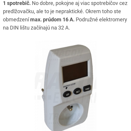
1 spotrebič.
No dobre, pokojne aj viac spotrebičov cez
predlžovačku, ale to je nepraktické. Okrem toho ste
obmedzení
max. prúdom 16 A.
Podružné elektromery
na DIN lištu začínajú na 32 A.