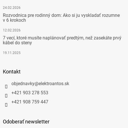
24.02.2026
Rozvodnica pre rodinný dom: Ako si ju vyskladať rozumne
v 6 krokoch
12.02.2026
7 vecí, ktoré musíte naplánovať predtým, než zasekáte prvý
kábel do steny
19.11.2025
Kontakt
objednavky
@
elektroantos.sk
+421 903 278 553
+421 908 759 447
Odoberať newsletter