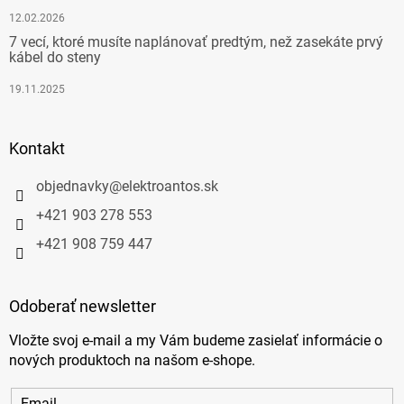
12.02.2026
7 vecí, ktoré musíte naplánovať predtým, než zasekáte prvý
kábel do steny
19.11.2025
Kontakt
objednavky
@
elektroantos.sk
+421 903 278 553
+421 908 759 447
Odoberať newsletter
Vložte svoj e-mail a my Vám budeme zasielať informácie o
nových produktoch na našom e-shope.
Email