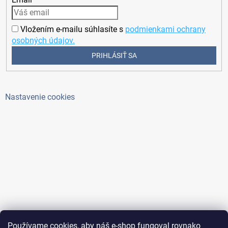
Vložením e-mailu súhlasíte s
podmienkami ochrany
osobných údajov.
PRIHLÁSIŤ SA
Nastavenie cookies
Používame cookies, aby náš e-shop fungoval rovnako