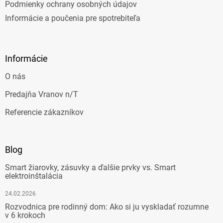
Podmienky ochrany osobných údajov
Informácie a poučenia pre spotrebiteľa
Informácie
O nás
Predajňa Vranov n/T
Referencie zákazníkov
Blog
Smart žiarovky, zásuvky a ďalšie prvky vs. Smart
elektroinštalácia
24.02.2026
Rozvodnica pre rodinný dom: Ako si ju vyskladať rozumne
v 6 krokoch