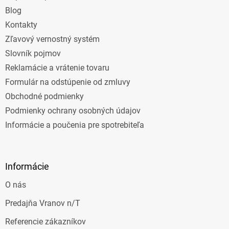
e
Blog
Kontakty
Zľavový vernostný systém
Slovník pojmov
Reklamácie a vrátenie tovaru
Formulár na odstúpenie od zmluvy
Obchodné podmienky
Podmienky ochrany osobných údajov
Informácie a poučenia pre spotrebiteľa
Informácie
O nás
Predajňa Vranov n/T
Referencie zákazníkov