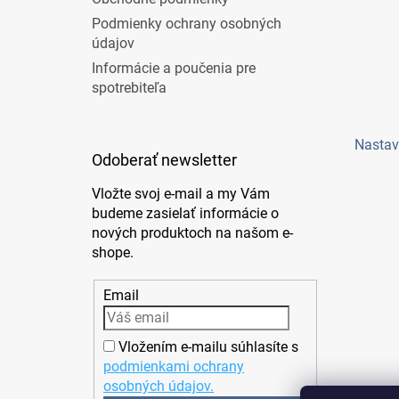
Podmienky ochrany osobných
údajov
Informácie a poučenia pre
spotrebiteľa
Nastav
Odoberať newsletter
Vložte svoj e-mail a my Vám
budeme zasielať informácie o
nových produktoch na našom e-
shope.
Email
Vložením e-mailu súhlasíte s
podmienkami ochrany
osobných údajov.