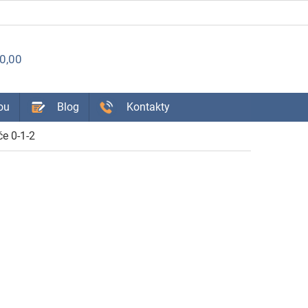
ÁKUPNÝ
0,00
OŠÍK
ou
Blog
Kontakty
e 0-1-2