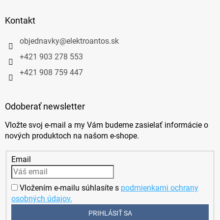
Kontakt
objednavky
@
elektroantos.sk
+421 903 278 553
+421 908 759 447
Odoberať newsletter
Vložte svoj e-mail a my Vám budeme zasielať informácie o
nových produktoch na našom e-shope.
Email
Vložením e-mailu súhlasíte s
podmienkami ochrany
osobných údajov.
PRIHLÁSIŤ SA