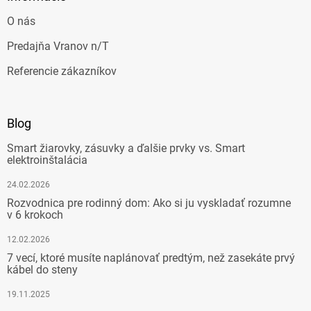
O nás
Predajňa Vranov n/T
Referencie zákazníkov
Blog
Smart žiarovky, zásuvky a ďalšie prvky vs. Smart
elektroinštalácia
24.02.2026
Rozvodnica pre rodinný dom: Ako si ju vyskladať rozumne
v 6 krokoch
12.02.2026
7 vecí, ktoré musíte naplánovať predtým, než zasekáte prvý
kábel do steny
19.11.2025