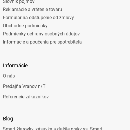
Slovník pojmov
Reklamácie a vrátenie tovaru
Formulár na odstúpenie od zmluvy
Obchodné podmienky
Podmienky ochrany osobných údajov
Informácie a poučenia pre spotrebiteľa
Informácie
O nás
Predajňa Vranov n/T
Referencie zákazníkov
Blog
Smart žiarovky, zásuvky a ďalšie prvky vs. Smart