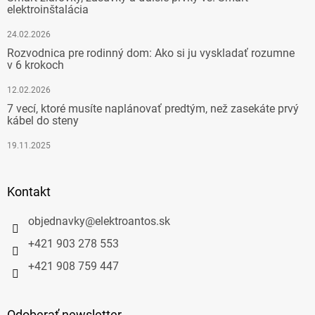
elektroinštalácia
24.02.2026
Rozvodnica pre rodinný dom: Ako si ju vyskladať rozumne
v 6 krokoch
12.02.2026
7 vecí, ktoré musíte naplánovať predtým, než zasekáte prvý
kábel do steny
19.11.2025
Kontakt
objednavky
@
elektroantos.sk
+421 903 278 553
+421 908 759 447
Odoberať newsletter