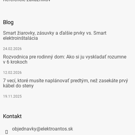
Blog
Smart žiarovky, zásuvky a ďalšie prvky vs. Smart
elektroinštalácia
24.02.2026
Rozvodnica pre rodinný dom: Ako si ju vyskladať rozumne
v 6 krokoch
12.02.2026
7 vecí, ktoré musíte naplánovať predtým, než zasekáte prvý
kábel do steny
19.11.2025
Kontakt
objednavky
@
elektroantos.sk