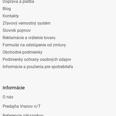
Doprava a platba
i
e
Blog
Kontakty
Zľavový vernostný systém
Slovník pojmov
Reklamácie a vrátenie tovaru
Formulár na odstúpenie od zmluvy
Obchodné podmienky
Podmienky ochrany osobných údajov
Informácie a poučenia pre spotrebiteľa
Informácie
O nás
Predajňa Vranov n/T
Referencie zákazníkov