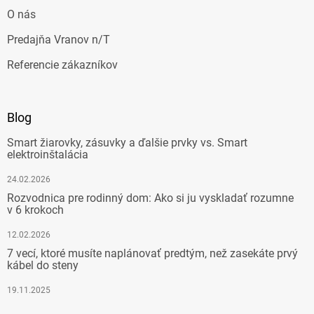
O nás
Predajňa Vranov n/T
Referencie zákazníkov
Blog
Smart žiarovky, zásuvky a ďalšie prvky vs. Smart
elektroinštalácia
24.02.2026
Rozvodnica pre rodinný dom: Ako si ju vyskladať rozumne
v 6 krokoch
12.02.2026
7 vecí, ktoré musíte naplánovať predtým, než zasekáte prvý
kábel do steny
19.11.2025