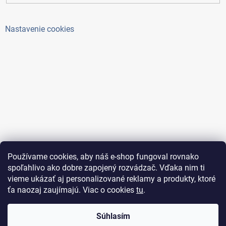
Nastavenie cookies
Používame cookies, aby náš e-shop fungoval rovnako
spoľahlivo ako dobre zapojený rozvádzač. Vďaka nim ti
vieme ukázať aj personalizované reklamy a produkty, ktoré
ťa naozaj zaujímajú. Viac o cookies
tu
.
Copyright 2026
ElektroAntoš
. Všetky práva vyhradené.
Súhlasím
Upraviť nastavenie cookies