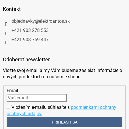
Kontakt
objednavky
@
elektroantos.sk
+421 903 278 553
+421 908 759 447
Odoberať newsletter
Vložte svoj e-mail a my Vám budeme zasielať informácie o
nových produktoch na našom e-shope.
Email
Vložením e-mailu súhlasíte s
podmienkami ochrany
osobných údajov.
PRIHLÁSIŤ SA