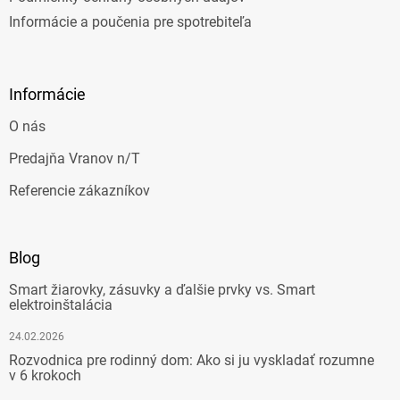
Informácie a poučenia pre spotrebiteľa
Informácie
O nás
Predajňa Vranov n/T
Referencie zákazníkov
Blog
Smart žiarovky, zásuvky a ďalšie prvky vs. Smart
elektroinštalácia
24.02.2026
Rozvodnica pre rodinný dom: Ako si ju vyskladať rozumne
v 6 krokoch