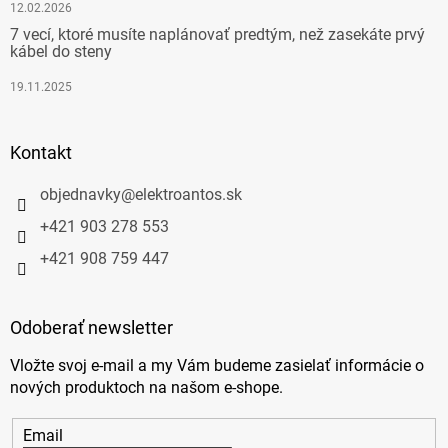
12.02.2026
7 vecí, ktoré musíte naplánovať predtým, než zasekáte prvý
kábel do steny
19.11.2025
Kontakt
objednavky
@
elektroantos.sk
+421 903 278 553
+421 908 759 447
Odoberať newsletter
Vložte svoj e-mail a my Vám budeme zasielať informácie o
nových produktoch na našom e-shope.
Email